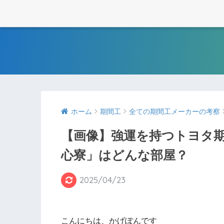
ホーム
期間工
全ての期間工メーカーの考察
【画像】強運を持つトヨタ
心寮」はどんな部屋？
2025/04/23
こんにちは、かげぽんです