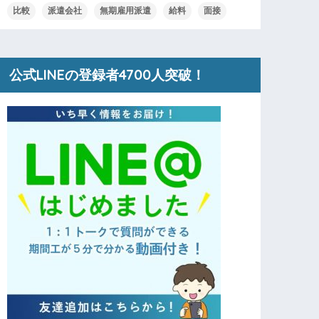
比較
派遣会社
無期雇用派遣
給料
面接
公式LINEの登録者4700人突破！