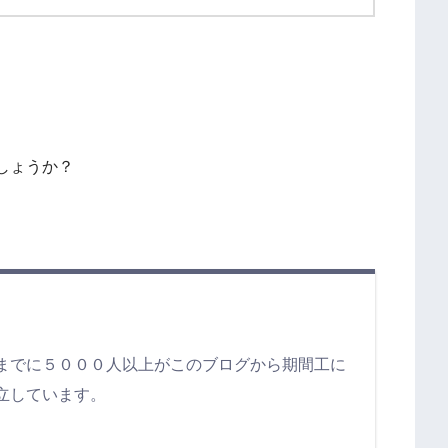
しょうか？
までに５０００人以上がこのブログから期間工に
立しています。