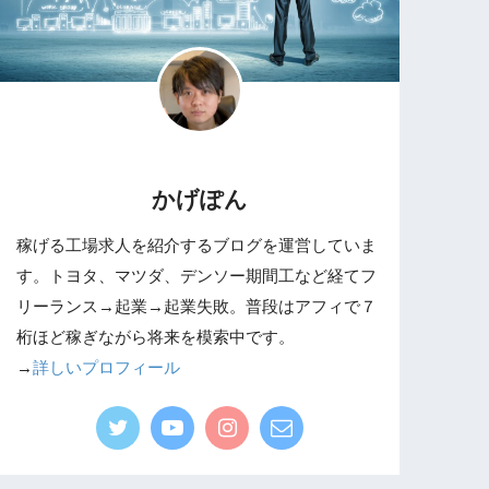
かげぽん
稼げる工場求人を紹介するブログを運営していま
す。トヨタ、マツダ、デンソー期間工など経てフ
リーランス→起業→起業失敗。普段はアフィで７
桁ほど稼ぎながら将来を模索中です。
→
詳しいプロフィール