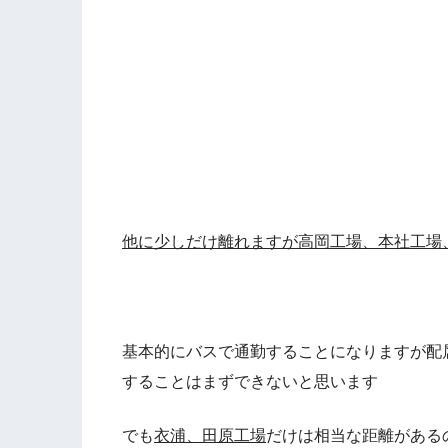
他に少しだけ離れますが高岡工場、本社工場
基本的にバスで通勤することになりますが配
することはまずできないと思います
でも
衣浦、田原工場
だけは相当な距離がある