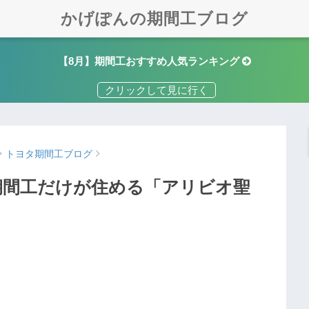
かげぽんの期間工ブログ
【8月】期間工おすすめ人気ランキング
トヨタ期間工ブログ
期間工だけが住める「アリビオ聖