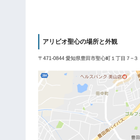
アリビオ聖心の場所と外観
〒471-0844 愛知県豊田市聖心町１丁目７−３