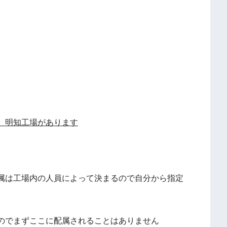
、明知工場があります
属は工場内の人員によって決まるので自分から指定
のでまずここに配属されることはありません