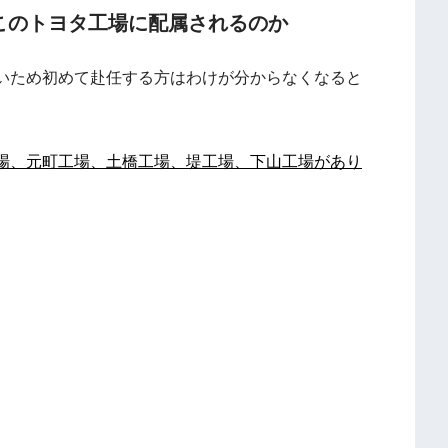
このトヨタ工場に配属されるのか
いため初めて赴任する方はわけが分からなくなると
場、元町工場、土橋工場、堤工場、下山工場があり