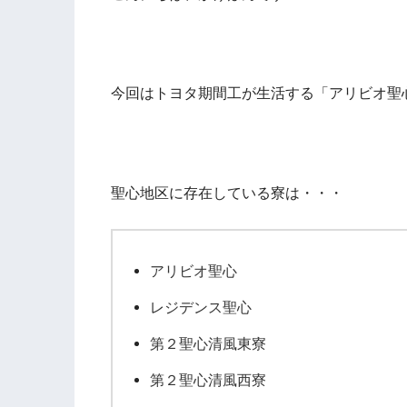
今回はトヨタ期間工が生活する「アリビオ聖
聖心地区に存在している寮は・・・
アリビオ聖心
レジデンス聖心
第２聖心清風東寮
第２聖心清風西寮