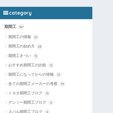
category
期間工
167
期間工の情報
22
期間工の始め方
28
期間工きつい
15
おすすめ期間工の比較
12
期間工になってからの情報
12
全ての期間工メーカーの考察
79
トヨタ期間工ブログ
15
デンソー期間工ブログ
6
スバル期間工ブログ
4