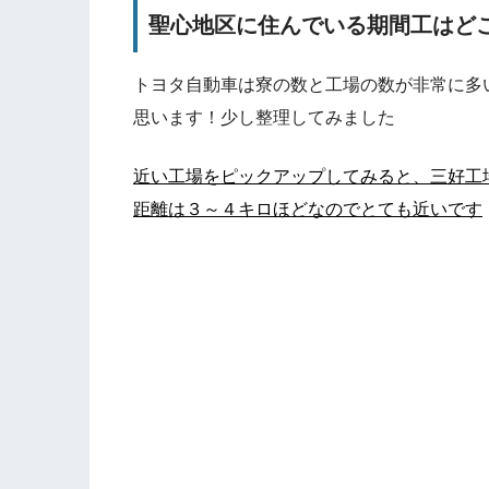
聖心地区に住んでいる期間工はど
トヨタ自動車は寮の数と工場の数が非常に多
思います！少し整理してみました
近い工場をピックアップしてみると、三好工
距離は３～４キロほどなのでとても近いです