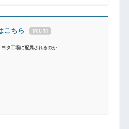
はこちら
[
閉じる
]
トヨタ工場に配属されるのか