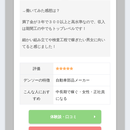
→働いてみた感想は？
満了金が３年で３００以上と高水準なので、収入
は期間工の中でもトップレベルです！
細かい組み立てや検査工程で稼ぎたい男女に向い
てると感じました！
評価
デンソーの特徴
自動車部品メーカー
こんな人におす
中長期で稼ぐ・女性・正社員
すめ
になる
体験談・口コミ