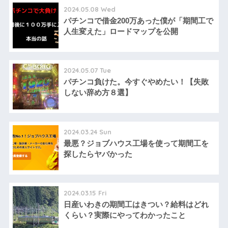
2024.05.08 Wed
パチンコで借金200万あった僕が「期間工で
人生変えた」ロードマップを公開
2024.05.07 Tue
パチンコ負けた。今すぐやめたい！【失敗
しない辞め方８選】
2024.03.24 Sun
最悪？ジョブハウス工場を使って期間工を
探したらヤバかった
2024.03.15 Fri
日産いわきの期間工はきつい？給料はどれ
くらい？実際にやってわかったこと