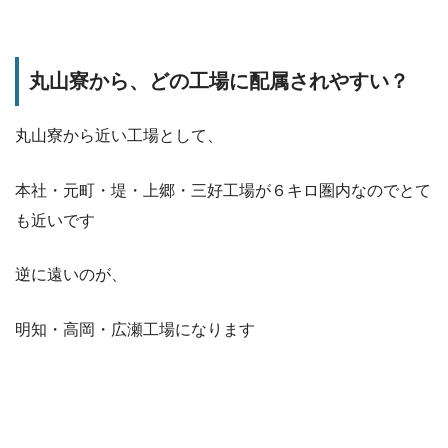
丸山寮から、どの工場に配属されやすい？
丸山寮から近い工場として、
本社・元町・堤・上郷・三好工場が６キロ圏内なのでとて
も近いです
逆に遠いのが、
明知・高岡・広瀬工場になります