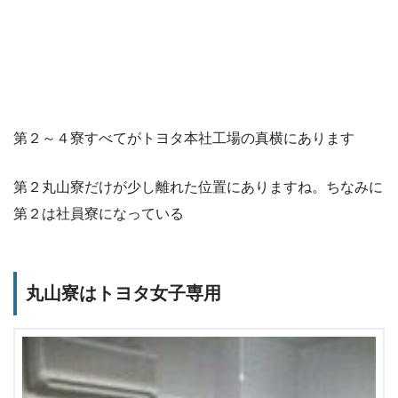
第２～４寮すべてがトヨタ本社工場の真横にあります
第２丸山寮だけが少し離れた位置にありますね。ちなみに
第２は社員寮になっている
丸山寮はトヨタ女子専用