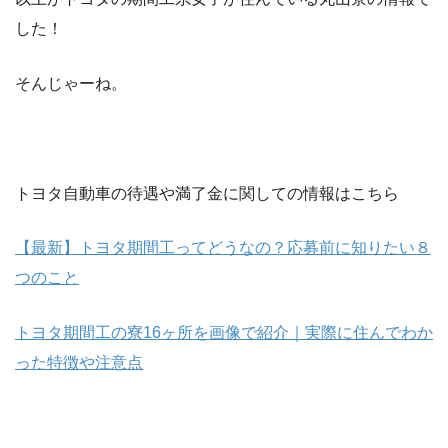
した！
そんじゃーね。
トヨタ自動車の待遇や満了金に関しての情報はこちら
【最新】トヨタ期間工ってどうなの？応募前に知りたい８
つのこと
トヨタ期間工の寮16ヶ所を画像で紹介｜実際に住んでわか
った特徴や注意点