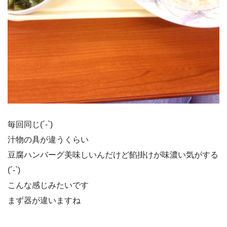
毎回同じ(´-`)
汁物の具が違うくらい
豆腐ハンバーグ美味しいんだけど餡掛けが味濃い気がする
(´-`)
こんな感じみたいです
まず器が違いますね