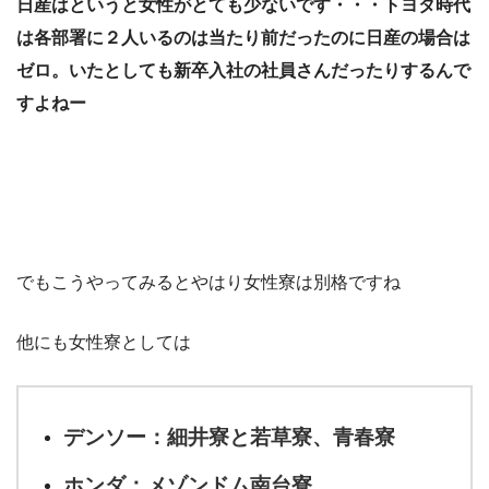
日産はというと女性がとても少ないです・・・トヨタ時代
は各部署に２人いるのは当たり前だったのに日産の場合は
ゼロ。いたとしても新卒入社の社員さんだったりするんで
すよねー
でもこうやってみるとやはり女性寮は別格ですね
他にも女性寮としては
デンソー：細井寮と若草寮、青春寮
ホンダ：メゾンドム南台寮