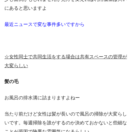
にあると思いますよ
最近ニュースで変な事件多いですから
☆女性同士で共同生活をする場合は共有スペースの管理が
大変らしい
髪の毛
お風呂の排水溝に詰まりますよねー
当たり前だけど女性は髪が長いので風呂の掃除が大変らし
いです。毎週掃除を誰がするのか決めておかないと些細な
ことが原因で険悪な雰囲気になるらしい