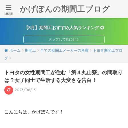
かげぽんの期間工ブログ
【8月】期間工おすすめ人気ランキング
ホーム
期間工
全ての期間工メーカーの考察
トヨタ期間工ブロ
グ
トヨタの女性期間工が住む「第４丸山寮」の間取り
は？女子同士で生活する大変さを告白！
2023/06/15
こんにちは、かげぽんです！