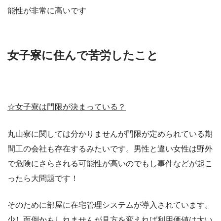
能性が非常に高いです
女子寮に住んで苦労したこと
☆女子寮は門限が決まっている？
丸山寮に関しては分かりませんが門限が定められている期
間工の会社も存在するみたいです。男性と違い女性は野外
で危険にさらされる可能性が高いのでもし事件などが起こ
ったら大問題です！
そのために部屋に在宅管理システムが導入されています。
少し面倒かもしれませんが見方を変えれば利用価値は大い