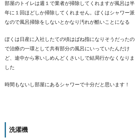
部屋のトイレは週１で業者が掃除してくれますが風呂は半
年に１回ほどしか掃除してくれません。ぼくはシャワー派
なので風呂掃除をしないとかなり汚れが酷いことになる
ぼくは日産に入社したての頃はばね指になりそうだったの
で治療の一環として共有部分の風呂にいっていたんだけ
ど、途中から寒いしめんどくさいしで結局行かなくなりま
した
時間もないし部屋にあるシャワーで十分だと思います！
洗濯機