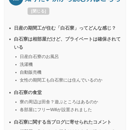
[
閉じる
]
日産の期間工が住む「白石寮」ってどんな感じ？
白石寮は相部屋だけど、プライベートは確保されて
いる
日産白石寮のお風呂
洗濯機
自動販売機
女性の期間工も白石寮には住んでいるのか
白石寮の食堂
寮の周辺は田舎？遊ぶところはあるのか
各部屋にフリーWifiが設置されました
白石寮に関する当ブログに寄せられたコメント