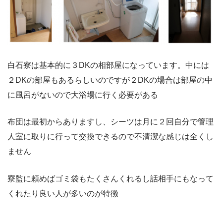
白石寮は基本的に３DKの相部屋になっています。中には
２DKの部屋もあるらしいのですが２DKの場合は部屋の中
に風呂がないので大浴場に行く必要がある
布団は最初からありますし、シーツは月に２回自分で管理
人室に取りに行って交換できるので不清潔な感じは全くし
ません
寮監に頼めばゴミ袋もたくさんくれるし話相手にもなって
くれたり良い人が多いのが特徴