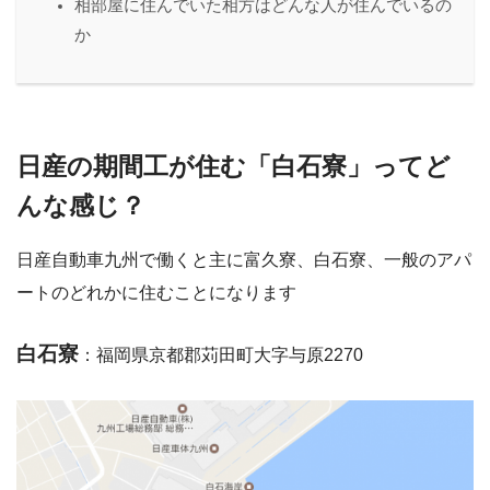
相部屋に住んでいた相方はどんな人が住んでいるの
か
日産の期間工が住む「白石寮」ってど
んな感じ？
日産自動車九州で働くと主に富久寮、白石寮、一般のアパ
ートのどれかに住むことになります
白石寮
：福岡県京都郡苅田町大字与原2270