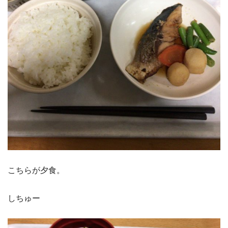
こちらが夕食。
しちゅー