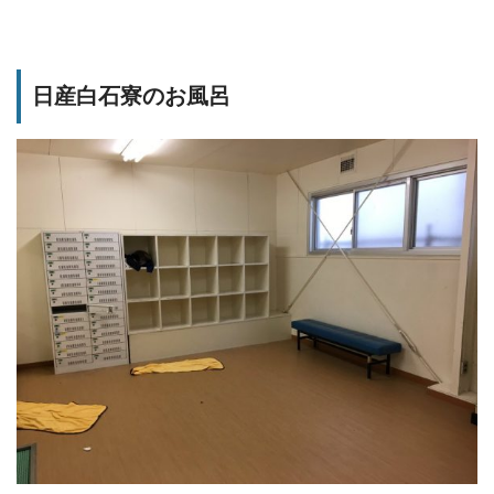
日産白石寮のお風呂