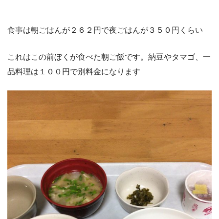
食事は朝ごはんが２６２円で夜ごはんが３５０円くらい
これはこの前ぼくが食べた朝ご飯です。納豆やタマゴ、一
品料理は１００円で別料金になります