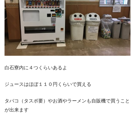
白石寮内に４つくらいあるよ
ジュースはほぼ１１０円くらいで買える
タバコ（タスポ要）やお酒やラーメンも自販機で買うこと
が出来ます