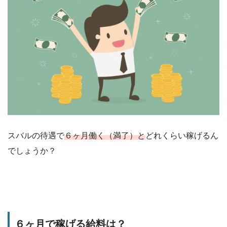
スバルの待遇で
６ヶ月働く（満了）と
どれくらい稼げるん
でしょうか？
６ヶ月で稼げる給料は？