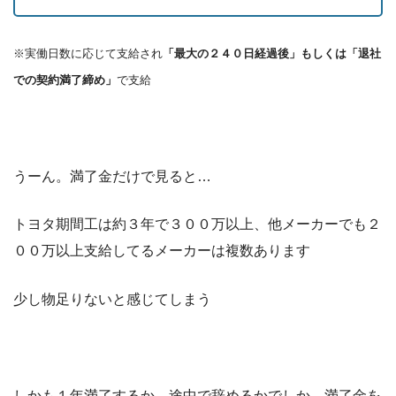
※実働日数に応じて支給され
「最大の２４０日経過後」もしくは「退社
での契約満了締め」
で支給
うーん。満了金だけで見ると…
トヨタ期間工は約３年で３００万以上、他メーカーでも２
００万以上支給してるメーカーは複数あります
少し物足りないと感じてしまう
しかも１年満了するか、途中で辞めるかでしか、満了金を