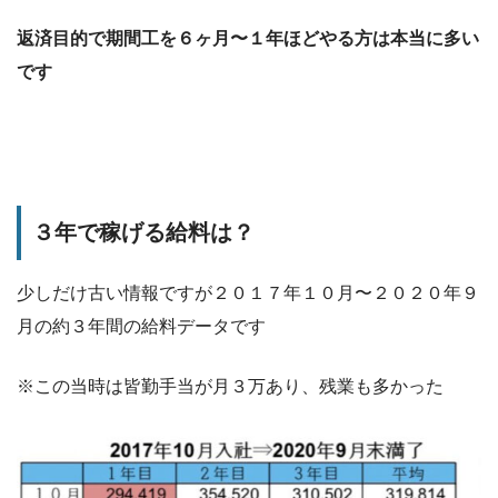
返済目的で期間工を６ヶ月〜１年ほどやる方は本当に多い
です
３年で稼げる給料は？
少しだけ古い情報ですが２０１７年１０月〜２０２０年９
月の約３年間の給料データです
※この当時は皆勤手当が月３万あり、残業も多かった