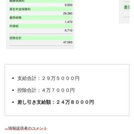
支給合計：２９万５０００円
控除合計：４万７０００円
差し引き支給額：２４万８０００円
→情報提供者のコメント