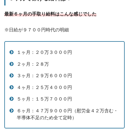
最新６ヶ月の手取り給料はこんな感じでした
※日給が９７００円時代の明細
１ヶ月：２０万３０００円
２ヶ月：２８万
３ヶ月：２９万６０００円
４ヶ月：２５万４０００円
５ヶ月：１５万７０００円
６ヶ月：４７万９０００円（慰労金４２万含む・
半導体不足のため全て定時）