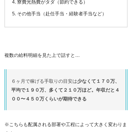
寮費光熱費がタダ（節約できる）
その他手当（赴任手当・経験者手当など）
複数の給料明細を見た上で話すと…
６ヶ月で稼げる手取りの目安は
少なくて１７０万、
平均で１９０万、多くて２１０万ほど。年収だと４
００〜４５０万くらいが期待できる
※こちらも配属される部署や工程によって大きく変わりま