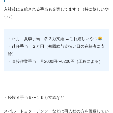
入社後に支給される手当も充実してます！（特に嬉しいや
つ ↓）
・正月、夏季手当：各３万支給 ←これ嬉しいやつ
・赴任手当：２万円（初回給与支払い日の在籍者に支
給）
・直接作業手当：月2000円〜6200円（工程による）
・経験者手当５〜１５万支給など
スバル・トヨタ・デンソーなどは再入社の方を優遇してい