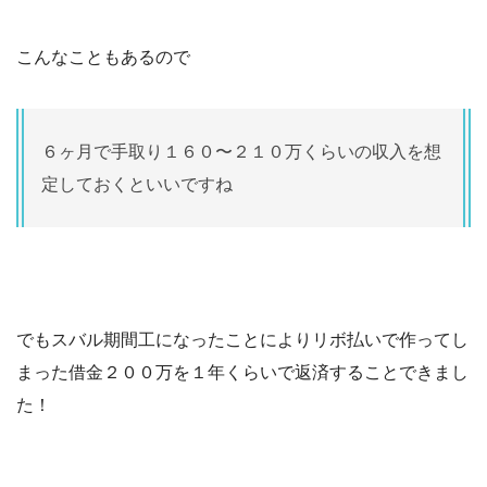
こんなこともあるので
６ヶ月で手取り１６０〜２１０万くらいの収入を想
定しておくといいですね
でもスバル期間工になったことによりリボ払いで作ってし
まった借金２００万を１年くらいで返済することできまし
た！