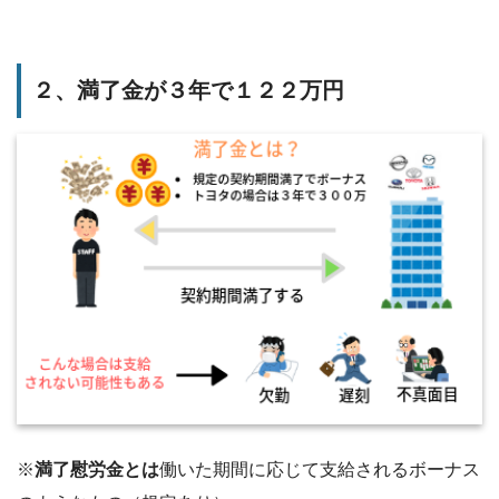
２、満了金が３年で１２２万円
※
満了慰労金とは
働いた期間に応じて支給されるボーナス