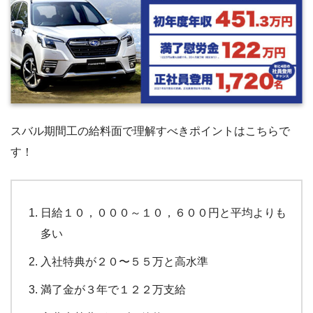
スバル期間工の給料面で理解すべきポイントはこちらで
す！
日給１０，０００～１０，６００円と平均よりも
多い
入社特典が２０〜５５万と高水準
満了金が３年で１２２万支給