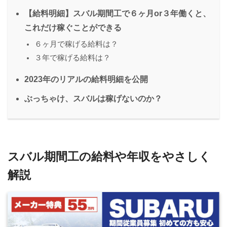
【給料明細】スバル期間工で６ヶ月or３年働くと、
これだけ稼ぐことができる
６ヶ月で稼げる給料は？
３年で稼げる給料は？
2023年のリアルの給料明細を公開
ぶっちゃけ、スバルは稼げないのか？
スバル期間工の給料や年収をやさしく
解説