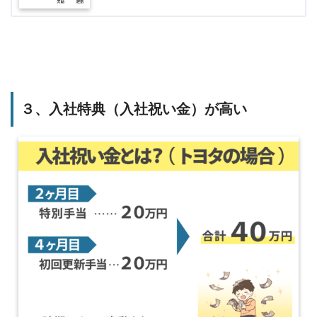
３、入社特典（入社祝い金）が高い