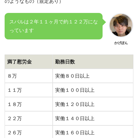
のようなもの（規定あり）
スバルは２年１１ヶ月で約１２２万にな
っています
かげぽん
満了慰労金
勤務日数
８万
実働８０日以上
１１万
実働１００日以上
１８万
実働１２０日以上
２２万
実働１４０日以上
２６万
実働１６０日以上