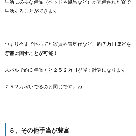
生活に必要な備品（ベッドや風呂など）が完備された寮で
生活することができます
つまり今まで払ってた家賃や電気代など、
約７万円ほどを
貯蓄に回すことが可能！
スバルで約３年働くと２５２万円が浮く計算になります
２５２万稼いでるのと同じですよね
５、その他手当が豊富