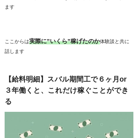
ます
実際に”いくら”稼げたのか
ここからは
体験談と共に
話します
【給料明細】スバル期間工で６ヶ月or
３年働くと、これだけ稼ぐことができ
る