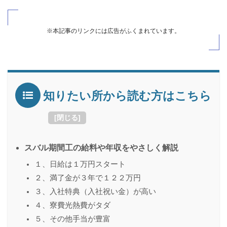
※本記事のリンクには広告がふくまれています。
知りたい所から読む方はこちら
[
閉じる
]
スバル期間工の給料や年収をやさしく解説
１、日給は１万円スタート
２、満了金が３年で１２２万円
３、入社特典（入社祝い金）が高い
４、寮費光熱費がタダ
５、その他手当が豊富