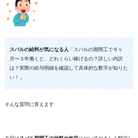
スバルの給料が気になる人
「スバルの期間工で６ヶ
月〜３年働くと、どれくらい稼げるの？詳しい内訳
は？実際の給与明細を確認して具体的な数字が知りた
い！」
そんな質問に答えます
今回は
スバル期間工の給料や年収
についてやさしく解説し