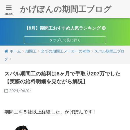
かげぽんの期間工ブログ
【8月】期間工おすすめ人気ランキング
ホーム
期間工
全ての期間工メーカーの考察
スバル期間工ブロ
グ
スバル期間工の給料は6ヶ月で手取り207万でした
【実際の給料明細を見ながら解説】
2024/06/04
期間工を５社以上経験した、かげぽんです！