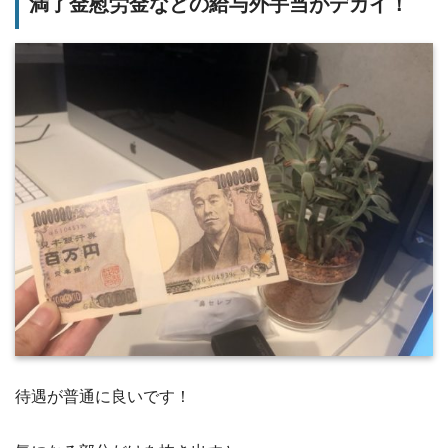
満了金慰労金などの給与外手当がデカイ！
待遇が普通に良いです！