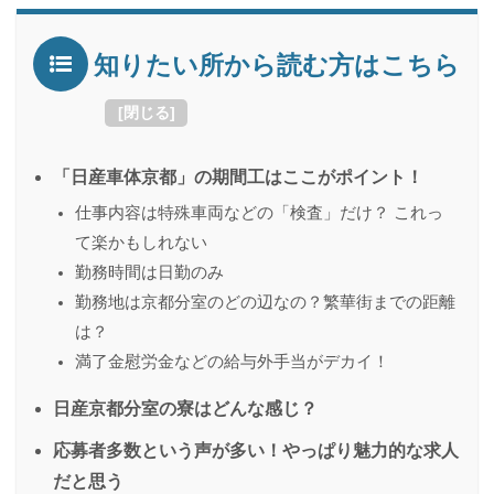
知りたい所から読む方はこちら
[
閉じる
]
「日産車体京都」の期間工はここがポイント！
仕事内容は特殊車両などの「検査」だけ？ これっ
て楽かもしれない
勤務時間は日勤のみ
勤務地は京都分室のどの辺なの？繁華街までの距離
は？
満了金慰労金などの給与外手当がデカイ！
日産京都分室の寮はどんな感じ？
応募者多数という声が多い！やっぱり魅力的な求人
だと思う