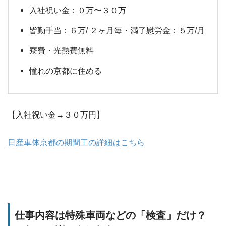
入社祝い金：０万〜３０万
皆勤手当：６万/ ２ヶ月毎・満了慰労金：５万/月
寮費・光熱費無料
憧れの京都に住める
【入社祝い金→３０万円】
日産車体京都の期間工の詳細はこちら
仕事内容は特殊車両などの「検査」だけ？