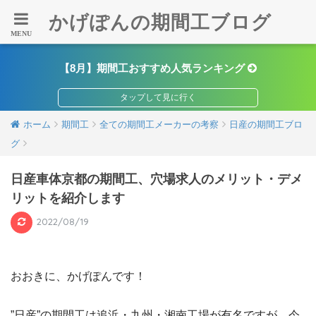
かげぽんの期間工ブログ
【8月】期間工おすすめ人気ランキング
ホーム
期間工
全ての期間工メーカーの考察
日産の期間工ブロ
グ
日産車体京都の期間工、穴場求人のメリット・デメ
リットを紹介します
2022/08/19
おおきに、かげぽんです！
”日産”の期間工は追浜・九州・湘南工場が有名ですが、今