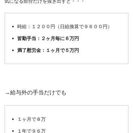
気になる部分だけを抜き出すと・・・
時給：１２００円（日給換算で９６００円）
皆勤手当：２ヶ月毎に６万円
満了慰労金：１ヶ月で５万円
→給与外の手当だけでも
１ヶ月で８万
１年で９６万