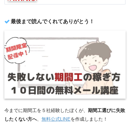
最後まで読んでくれてありがとう！
今までに期間工を５社経験したぼくが、
期間工選びに失敗
したくない方へ
、
無料公式LINE
を作成しました！