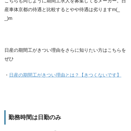
こちらも同じように期間工求人を募集してるメーカー。日
産車体京都の待遇と比較するとやや待遇は劣りますm(_
_)m
日産の期間工がきつい理由をさらに知りたい方はこちらを
ぜひ
・
日産の期間工がきつい理由とは？【きつくないです】
勤務時間は日勤のみ