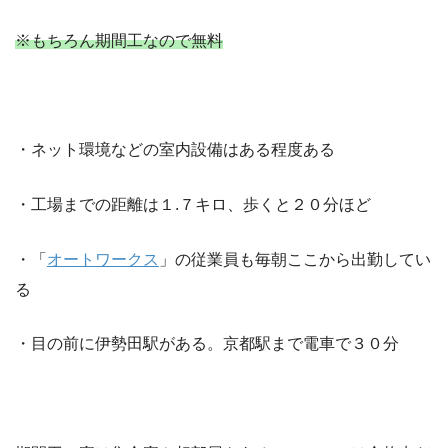
※もちろん期間工なので無料
・ネット環境などの室内設備はある程度ある
・工場までの距離は１.７キロ、歩くと２０分ほど
・「
オートワークス
」の従業員も毎朝ここから出勤してい
る
・目の前に伊勢田駅がある。京都駅まで電車で３０分