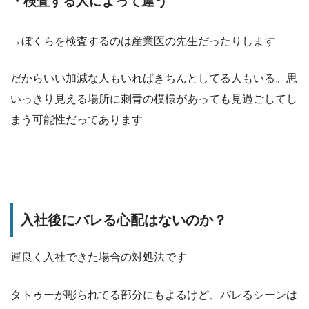
・検査する人によって違う
→ぼくらを検査するのは産業医の先生だったりします
だからいい加減な人もいればきちんとしてる人もいる。思
いっきり見える場所に刺青の模様があっても見過ごしてし
まう可能性だってあります
入社後にバレる心配はないのか？
運良く入社できた場合の対処法です
タトゥーが彫られてる部分にもよるけど、バレるシーンは