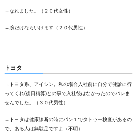
→なれました。（２０代女性）
→腕だけならいけます（２０代男性）
トヨタ
→トヨタ系、アイシン。私の場合入社前に自分で健診に行
ってくれ(後日精算)との事で入社後はなかったのでバレま
せんでした。（３０代男性）
→トヨタは健康診断の時にパン１でタトゥー検査があるの
で、ある人は無駄足ですよ（不明）