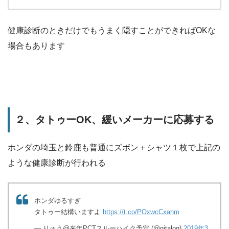
健康診断のときだけでもうまく隠すことができればOKな
場合もあります
２、タトゥーOK、緩いメーカーに応募する
ホンダの埼玉と鈴鹿も普通にズボン＋シャツ１枚で上記の
ような健康診断が行われる
ホンダゆるすぎ
タトゥー結構いますよ
https://t.co/POxwcCxahm
— りゅう@来年PCTスルーハイク予定 (@gitalog)
2019年3