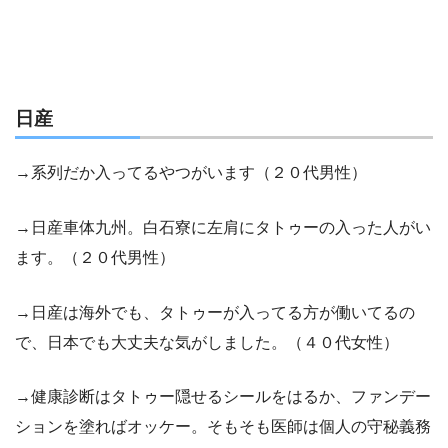
日産
→系列だか入ってるやつがいます（２０代男性）
→日産車体九州。白石寮に左肩にタトゥーの入った人がい
ます。（２０代男性）
→日産は海外でも、タトゥーが入ってる方が働いてるの
で、日本でも大丈夫な気がしました。（４０代女性）
→健康診断はタトゥー隠せるシールをはるか、ファンデー
ションを塗ればオッケー。そもそも医師は個人の守秘義務