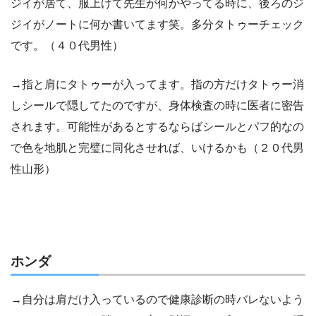
ジイが居て、服上げて先生が何かやってる時に、後ろのジ
ジイがノートに何か書いてます笑。多分タトゥーチェック
です。（４０代男性）
→指と肩にタトゥーが入ってます。指の方だけタトゥー消
しシールで隠してたのですが、身体検査の時に医者に密告
されます。可能性があるとするならばシールとパフ的なの
で色を地肌と完璧に同化させれば、いけるかも（２０代男
性山形）
ホンダ
→自分は肩だけ入っているので健康診断の時バレないよう