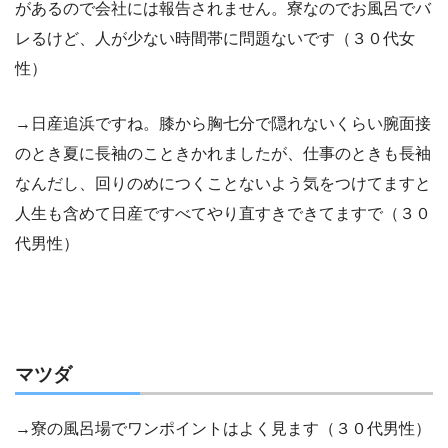
があるので会社には報告されません。寮なのでお風呂でバ
レるけど、人が少ない時間帯に問題ないです（３０代女
性）
→日産追浜ですね。膝から胸七分で隠れないくらい腕面接
のとき夏に長袖のこときかれましたが、仕事のときも長袖
なんだし、回りのめにつくことないよう気をつけてますと
人生も含めて日産ですべてやり直すきできてますで（３０
代男性）
マツダ
→寮の風呂場でワンポイントはよく見ます（３０代男性）