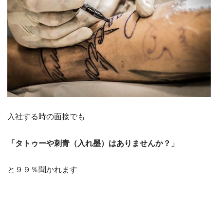
入社する時の面接でも
「タトゥーや刺青（入れ墨）はありませんか？」
と９９％聞かれます