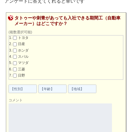
アンケートに答えてくれると幸いです
タトゥーや刺青があっても入社できる期間工（自動車
メーカー）はどこですか？
(複数選択可能)
トヨタ
日産
ホンダ
スバル
マツダ
三菱
日野
コメント