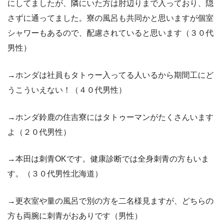
にしてましたが、隣にいた方は肘辺りまで入っており、隠
さずに通ってました。寮の風呂も共同かと思いますが個室
シャワーもあるので、配慮されていると思います（３０代
男性）
→ホンダは社員もタトゥー入ってる人いるから期間工にど
うこういえない！（４０代男性）
→ホンダ鈴鹿の住吉寮にはタトゥーマンがたくさんいます
よ（２０代男性）
→本田は刺青OKです。健康診断では全身刺青の方もいま
す。（３０代男性北海道）
→更衣室や量の風呂で別の方を二名様見ますが、どちらの
方も両腕に刺青がおありです（男性）