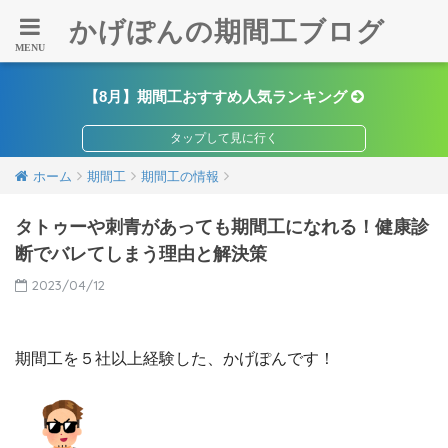
かげぽんの期間工ブログ
【8月】期間工おすすめ人気ランキング
ホーム
期間工
期間工の情報
タトゥーや刺青があっても期間工になれる！健康診
断でバレてしまう理由と解決策
2023/04/12
期間工を５社以上経験した、かげぽんです！