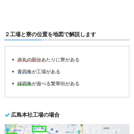
２工場と寮の位置を地図で解説します
赤丸の部分
あたりに寮がある
青四角
が工場がある
緑四角
が遊べる繁華街がある
広島本社工場の場合