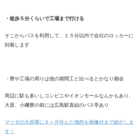
・徒歩５分くらいで工場まで行ける
そこからバスを利用して、１５分以内で会社のロッカーに
到着します
・寮や工場の周りは他の期間工と比べるとかなり都会
周辺に駅も多いしコンビニやイオンモールなんかもあり。
大原、小磯寮の前には広島駅直結のバス亭あり
マツダの大原寮に６ヶ月住んだ感想を画像付きで紹介しま
す！