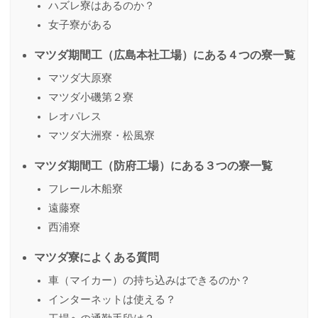
ハズレ寮はあるのか？
女子寮がある
マツダ期間工（広島本社工場）にある４つの寮一覧
マツダ大原寮
マツダ小磯第２寮
レオパレス
マツダ大洲寮・松風寮
マツダ期間工（防府工場）にある３つの寮一覧
フレール木船寮
遠藤寮
西浦寮
マツダ寮によくある質問
車（マイカー）の持ち込みはできるのか？
インターネットは使える？