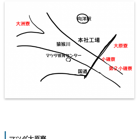
マツダ大原寮