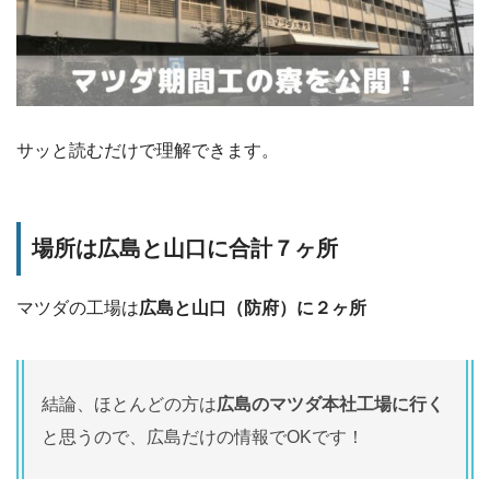
サッと読むだけで理解できます。
場所は広島と山口に合計７ヶ所
マツダの工場は
広島と山口（防府）に２ヶ所
結論、ほとんどの方は
広島のマツダ本社工場に行く
と思うので、広島だけの情報でOKです！