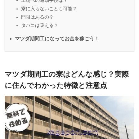
工場への通勤手段は？
寮に入らないことも可能？
門限はあるの？
タバコは吸える？
マツダ期間工になってお金を稼ごう！
マツダ期間工の寮はどんな感じ？実際
に住んでわかった特徴と注意点