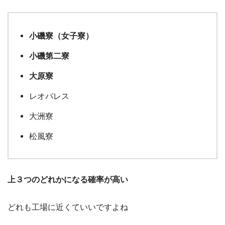
小磯寮（女子寮）
小磯第二寮
大原寮
レオパレス
大洲寮
松風寮
上３つのどれかになる確率が高い
どれも工場に近くていいですよね