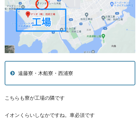
遠藤寮・木船寮・西浦寮
こちらも寮が工場の隣です
イオンくらいしなかですね。車必須です