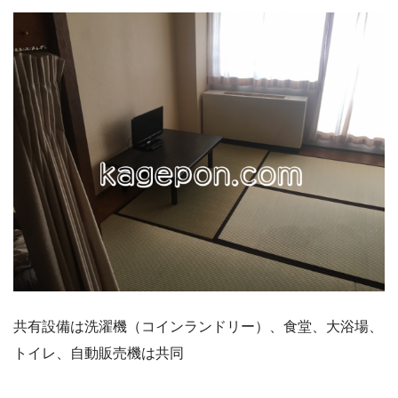
共有設備は洗濯機（コインランドリー）、食堂、大浴場、
トイレ、自動販売機は共同