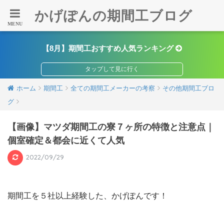
かげぽんの期間工ブログ
【8月】期間工おすすめ人気ランキング
ホーム
期間工
全ての期間工メーカーの考察
その他期間工ブロ
グ
【画像】マツダ期間工の寮７ヶ所の特徴と注意点｜
個室確定＆都会に近くて人気
2022/09/29
期間工を５社以上経験した、かげぽんです！