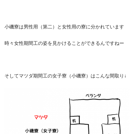
小磯寮は男性用（第二）と女性用の寮に分かれています
時々女性期間工の姿を見かけることができるんですねー
そしてマツダ期間工の女子寮（小磯寮）はこんな間取り↓