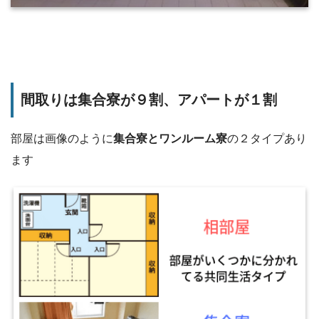
間取りは集合寮が９割、アパートが１割
部屋は画像のように
集合寮とワンルーム寮
の２タイプあり
ます