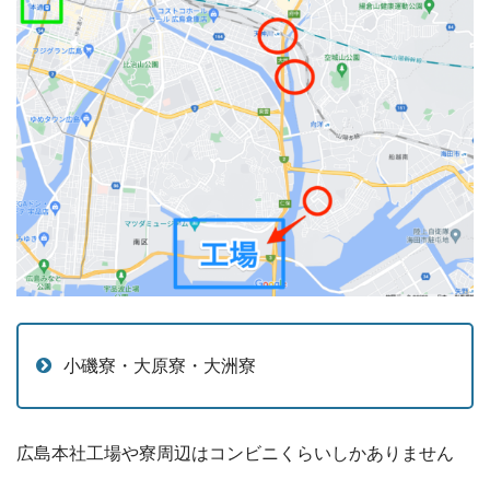
小磯寮・大原寮・大洲寮
広島本社工場や寮周辺はコンビニくらいしかありません