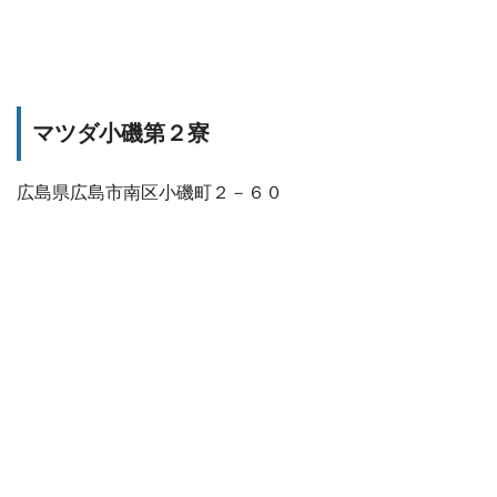
マツダ小磯第２寮
広島県広島市南区小磯町２－６０