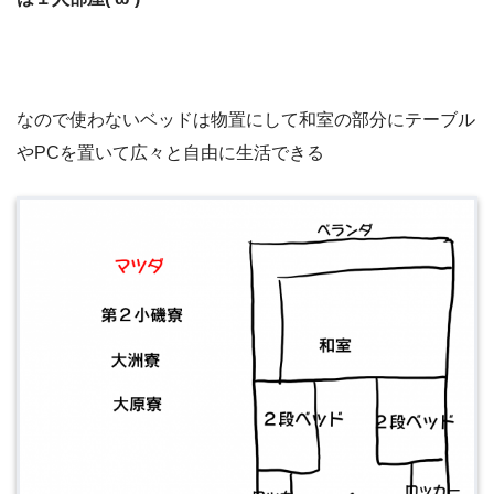
なので使わないベッドは物置にして和室の部分にテーブル
やPCを置いて広々と自由に生活できる