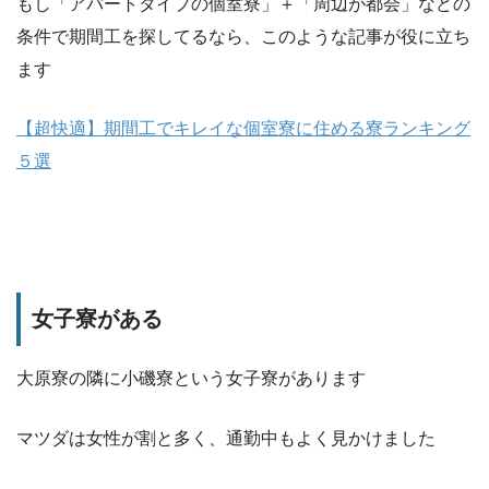
もし「アパートタイプの個室寮」＋「周辺が都会」などの
条件で期間工を探してるなら、このような記事が役に立ち
ます
【超快適】期間工でキレイな個室寮に住める寮ランキング
５選
女子寮がある
大原寮の隣に小磯寮という女子寮があります
マツダは女性が割と多く、通勤中もよく見かけました